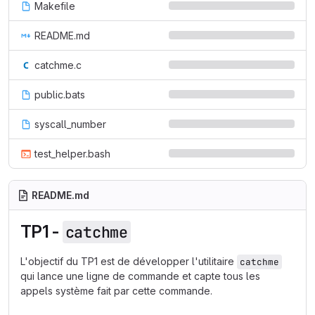
Makefile
README.md
catchme.c
public.bats
syscall_number
test_helper.bash
README.md
TP1 -
catchme
L'objectif du TP1 est de développer l'utilitaire
catchme
qui lance une ligne de commande et capte tous les
appels système fait par cette commande.