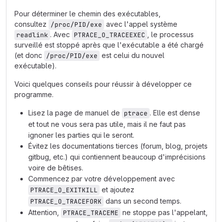
Pour déterminer le chemin des exécutables,
consultez
avec l'appel système
/proc/PID/exe
. Avec
, le processus
readlink
PTRACE_O_TRACEEXEC
surveillé est stoppé après que l'exécutable a été chargé
(et donc
est celui du nouvel
/proc/PID/exe
exécutable).
Voici quelques conseils pour réussir à développer ce
programme.
Lisez la page de manuel de
. Elle est dense
ptrace
et tout ne vous sera pas utile, mais il ne faut pas
ignoner les parties qui le seront.
Évitez les documentations tierces (forum, blog, projets
gitbug, etc.) qui contiennent beaucoup d'imprécisions
voire de bêtises.
Commencez par votre développement avec
et ajoutez
PTRACE_O_EXITKILL
dans un second temps.
PTRACE_O_TRACEFORK
Attention,
ne stoppe pas l'appelant,
PTRACE_TRACEME