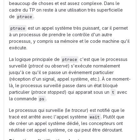
beaucoup de choses et est assez complexe. Dans le
cadre du TP on reste à une utilisation très superficielle
de
.
ptrace
est un appel système très puissant, car il permet
ptrace
à un processus de prendre le contrôle d'un autre
processus, y compris sa mémoire et le code machine qu'il
exécute.
La logique principale de
c'est que le processus
ptrace
surveillé (
ptracé
ou
observé
) s'exécute normalement
jusqu'à ce qu'il se passe un événement particulier
(réception d'un signal, appel système, etc.). À ce moment-
là, le processus surveillé passe dans un état bloqué
particulier (
ptrace stopped
) qui apparait sous un
avec
t
la commande
.
ps
Le processus qui surveille (le
traceur
) est notifié que le
tracé est arrêté avec l'appel système
. Plutôt que
wait
de créer un appel système dédié, les concepteurs ont
réutilisé cet appel système, ce qui peut être déroutant.