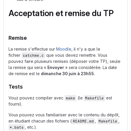
Acceptation et remise du TP
Remise
La remise s'effectue sur
Moodle
, il n'y a que le
fichier
que vous devez remettre. Vous
catchme.c
pouvez faire plusieurs remises (déposer votre TP), seule
la remise qui sera «
Envoyer
» sera considérée. La date
de remise est le
dimanche 30 juin à 23h55
.
Tests
Vouz pouvez compiler avec
(le
est
make
Makefile
fourni).
Vous pouvez vous familiariser avec le contenu du dépôt,
en étudiant chacun des fichiers (
,
,
README.md
Makefile
, etc.).
*.bats