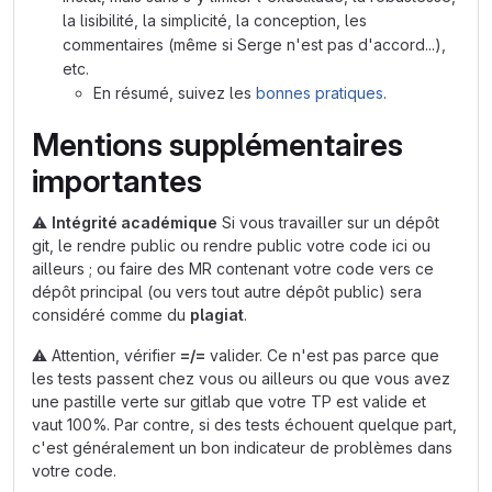
la lisibilité, la simplicité, la conception, les
commentaires (même si Serge n'est pas d'accord...),
etc.
En résumé, suivez les
bonnes pratiques
.
Mentions supplémentaires
importantes
⚠️
Intégrité académique
Si vous travailler sur un dépôt
git, le rendre public ou rendre public votre code ici ou
ailleurs ; ou faire des MR contenant votre code vers ce
dépôt principal (ou vers tout autre dépôt public) sera
considéré comme du
plagiat
.
⚠️
Attention, vérifier
=/=
valider. Ce n'est pas parce que
les tests passent chez vous ou ailleurs ou que vous avez
une pastille verte sur gitlab que votre TP est valide et
vaut 100%. Par contre, si des tests échouent quelque part,
c'est généralement un bon indicateur de problèmes dans
votre code.