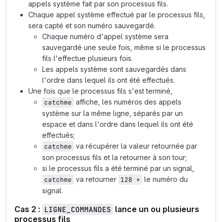
appels système fait par son processus fils.
Chaque appel système effectué par le processus fils,
sera capté et son numéro sauvegardé.
Chaque numéro d'appel système sera
sauvegardé une seule fois, même si le processus
fils l'effectue plusieurs fois.
Les appels système sont sauvegardés dans
l'ordre dans lequel ils ont été effectués.
Une fois que le processus fils s'est terminé,
affiche, les numéros des appels
catchme
système sur la même ligne, séparés par un
espace et dans l'ordre dans lequel ils ont été
effectués;
va récupérer la valeur retournée par
catchme
son processus fils et la retourner à son tour;
si le processus fils a été terminé par un signal,
va retourner
le numéro du
catchme
128 +
signal.
Cas 2 :
lance un ou plusieurs
LIGNE_COMMANDES
processus fils