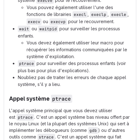
système
pour le recouvrement.
execve
Vous pouvez également utiliser l'une des
fonctions de librairies
,
,
,
execl
execlp
execle
ou
pour le recouvrement.
execv
execvp
ou
pour surveiller les processus
wait
waitpid
enfants.
Vous devez également utiliser leur macro pour
récupérer les informations communiquées par le
système d'exploitation.
pour surveiller des processus enfants (voir
ptrace
plus bas pour plus d'explications).
Noubliez pas de traiter les erreurs de chaque appel
système, s'il y a lieu.
Appel système
ptrace
L'appel système principal que vous devez utiliser
est
. C'est un appel système bas niveau offert par
ptrace
le noyau Linux (et la plupart des systèmes Unix) qui sert à
implémenter les débogueurs (comme
) ou d'autres
gdb
outils comme
. C'est un appel système qui fait
strace