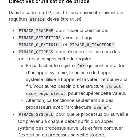
Directives d'utilisation de ptrace
Dans le cadre du TP, seul le sous-ensemble suivant des
requêtes
devra être utilisé
ptrace
pour tracer la commande.
PTRACE_TRACEME
avec les flags
PTRACE_SETOPTIONS
et
.
PTRACE_O_EXITKILL
PTRACE_O_TRACEFORK
pour récupérer les valeurs des
PTRACE_GETREGS
registres y compris celle du registre.
En particulier le registre
qui contiendra, lors
RAX
d'un appel système, le numéro de l'appel
système utilisé à l'appel et la valeur retourné à la
fin. Vous aurez besoin d'une structure
struct 
pour récupérer cette valeur.
user_regs_struct
Attention, ça fonctionne seulement sur des
processeurs avec l'architecture
.
x86_64
pour que le processus qui surveille
PTRACE_SYSCALL
soit prévenu à chaque début ou fin d'un appel
système des processus surveillés et faire continuer
l'exécution du processus surveillé stoppé.