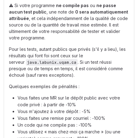
⚠️
Si votre programme
ne compile pas
ou
ne passe
aucun test public
, une note de
0 sera automatiquement
attribuée
, et cela indépendamment de la qualité de code
source ou de la quantité de travail mise estimée. Il est
ultimement de votre responsabilité de tester et valider
votre programme.
Pour les tests, autant publics que privés (s'il y a lieu), les
résultats qui font foi sont ceux sur le
serveur
. Si un test réussi
java.labunix.uqam.ca
presque ou de temps en temps, il est considéré comme
échoué (sauf rares exceptions).
Quelques exemples de pénalités :
Vous faites une MR sur le dépôt public avec votre
code privé : à partir de -10%
Vous m'ajoutez à votre dépôt : -5%
Vous faites une remise par courriel : -100%
Un code qui ne compile pas : -100%
Vous utilisez « mais chez-moi ça marche » (ou une