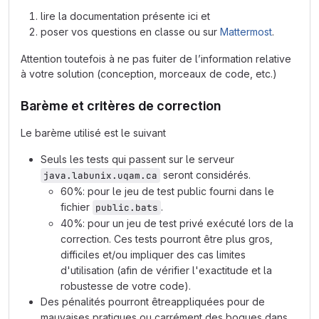
lire la documentation présente ici et
poser vos questions en classe ou sur
Mattermost
.
Attention toutefois à ne pas fuiter de l’information relative
à votre solution (conception, morceaux de code, etc.)
Barème et critères de correction
Le barème utilisé est le suivant
Seuls les tests qui passent sur le serveur
seront considérés.
java.labunix.uqam.ca
60%: pour le jeu de test public fourni dans le
fichier
.
public.bats
40%: pour un jeu de test privé exécuté lors de la
correction. Ces tests pourront être plus gros,
difficiles et/ou impliquer des cas limites
d'utilisation (afin de vérifier l'exactitude et la
robustesse de votre code).
Des pénalités pourront êtreappliquées pour de
mauvaises pratiques ou carrément des bogues dans