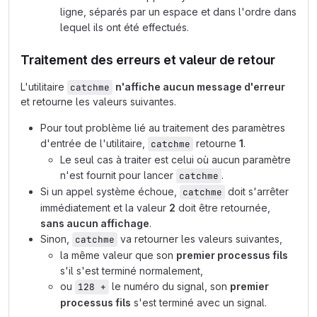
ligne, séparés par un espace et dans l'ordre dans
lequel ils ont été effectués.
Traitement des erreurs et valeur de retour
L'utilitaire
n'affiche aucun message d'erreur
catchme
et retourne les valeurs suivantes.
Pour tout problème lié au traitement des paramètres
d'entrée de l'utilitaire,
retourne
1
.
catchme
Le seul cas à traiter est celui où aucun paramètre
n'est fournit pour lancer
.
catchme
Si un appel système échoue,
doit s'arrêter
catchme
immédiatement et la valeur
2
doit être retournée,
sans aucun affichage
.
Sinon,
va retourner les valeurs suivantes,
catchme
la même valeur que son
premier processus fils
s'il s'est terminé normalement,
ou
le numéro du signal, son
premier
128 +
processus fils
s'est terminé avec un signal.