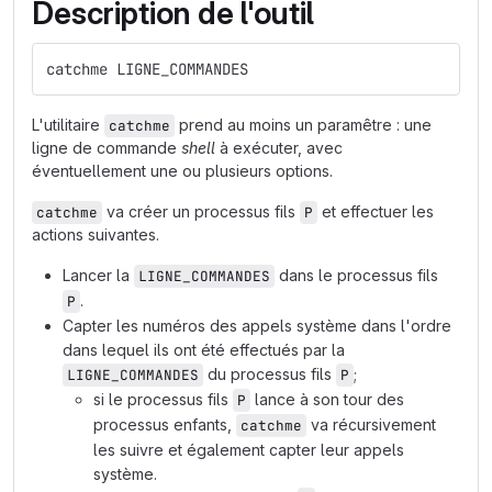
Description de l'outil
catchme LIGNE_COMMANDES
L'utilitaire
prend au moins un paramêtre : une
catchme
ligne de commande
shell
à exécuter, avec
éventuellement une ou plusieurs options.
va créer un processus fils
et effectuer les
catchme
P
actions suivantes.
Lancer la
dans le processus fils
LIGNE_COMMANDES
.
P
Capter les numéros des appels système dans l'ordre
dans lequel ils ont été effectués par la
du processus fils
;
LIGNE_COMMANDES
P
si le processus fils
lance à son tour des
P
processus enfants,
va récursivement
catchme
les suivre et également capter leur appels
système.