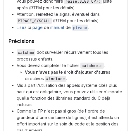
vous pouvez donc faire
juste
raise(SIGSTOP);
après (RTFM pour les détails)
Attention, remettez le signal éventuel dans
(RTFM pour les détails).
PTRACE_SYSCALL
Lisez
la
page
de
manuel
de
.
ptrace
Précisions
doit surveiller récursivement tous les
catchme
processus enfants.
Vous devez compléter le fichier
.
catchme.c
Vous n'avez pas le droit d'ajouter
d'autres
directives
.
#include
Mis à part l'utilisation des appels système cités plus
haut qui est obligatoire, vous pouvez utiliser n'importe
quelle fonction des librairies standard du C déjà
incluses.
Comme le TP n'est pas si gros (de l'ordre de
grandeur d'une centaine de lignes), il est attendu un
effort important sur le soin du code et la gestion des
cas d'erreurs.