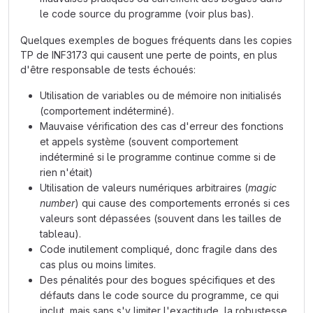
le code source du programme (voir plus bas).
Quelques exemples de bogues fréquents dans les copies
TP de INF3173 qui causent une perte de points, en plus
d'être responsable de tests échoués:
Utilisation de variables ou de mémoire non initialisés
(comportement indéterminé).
Mauvaise vérification des cas d'erreur des fonctions
et appels système (souvent comportement
indéterminé si le programme continue comme si de
rien n'était)
Utilisation de valeurs numériques arbitraires (
magic
number
) qui cause des comportements erronés si ces
valeurs sont dépassées (souvent dans les tailles de
tableau).
Code inutilement compliqué, donc fragile dans des
cas plus ou moins limites.
Des pénalités pour des bogues spécifiques et des
défauts dans le code source du programme, ce qui
inclut, mais sans s'y limiter l'exactitude, la robustesse,