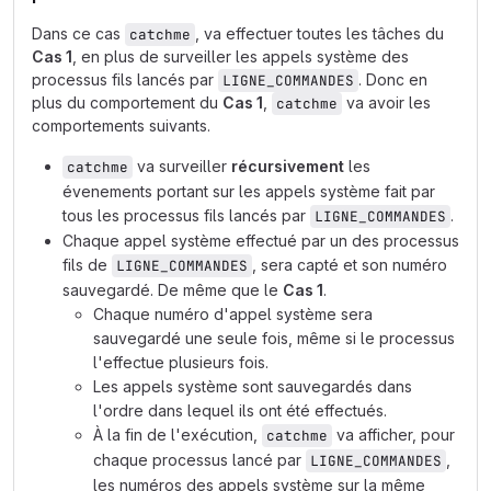
Dans ce cas
, va effectuer toutes les tâches du
catchme
Cas 1
, en plus de surveiller les appels système des
processus fils lancés par
. Donc en
LIGNE_COMMANDES
plus du comportement du
Cas 1
,
va avoir les
catchme
comportements suivants.
va surveiller
récursivement
les
catchme
évenements portant sur les appels système fait par
tous les processus fils lancés par
.
LIGNE_COMMANDES
Chaque appel système effectué par un des processus
fils de
, sera capté et son numéro
LIGNE_COMMANDES
sauvegardé. De même que le
Cas 1
.
Chaque numéro d'appel système sera
sauvegardé une seule fois, même si le processus
l'effectue plusieurs fois.
Les appels système sont sauvegardés dans
l'ordre dans lequel ils ont été effectués.
À la fin de l'exécution,
va afficher, pour
catchme
chaque processus lancé par
,
LIGNE_COMMANDES
les numéros des appels système sur la même