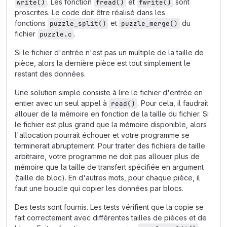
. Les fonction
et
sont
write()
fread()
fwrite()
proscrites. Le code doit être réalisé dans les
fonctions
et
du
puzzle_split()
puzzle_merge()
fichier
.
puzzle.c
Si le fichier d'entrée n'est pas un multiple de la taille de
pièce, alors la dernière pièce est tout simplement le
restant des données.
Une solution simple consiste à lire le fichier d'entrée en
entier avec un seul appel à
. Pour cela, il faudrait
read()
allouer de la mémoire en fonction de la taille du fichier. Si
le fichier est plus grand que la mémoire disponible, alors
l'allocation pourrait échouer et votre programme se
terminerait abruptement. Pour traiter des fichiers de taille
arbitraire, votre programme ne doit pas allouer plus de
mémoire que la taille de transfert spécifiée en argument
(taille de bloc). En d'autres mots, pour chaque pièce, il
faut une boucle qui copier les données par blocs.
Des tests sont fournis. Les tests vérifient que la copie se
fait correctement avec différentes tailles de pièces et de