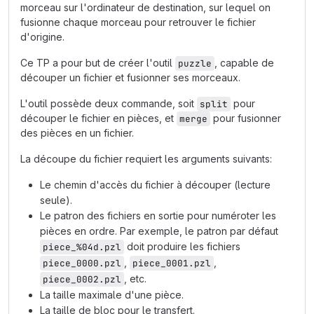
morceau sur l'ordinateur de destination, sur lequel on
fusionne chaque morceau pour retrouver le fichier
d'origine.
Ce TP a pour but de créer l'outil
, capable de
puzzle
découper un fichier et fusionner ses morceaux.
L'outil possède deux commande, soit
pour
split
découper le fichier en pièces, et
pour fusionner
merge
des pièces en un fichier.
La découpe du fichier requiert les arguments suivants:
Le chemin d'accès du fichier à découper (lecture
seule).
Le patron des fichiers en sortie pour numéroter les
pièces en ordre. Par exemple, le patron par défaut
doit produire les fichiers
piece_%04d.pzl
,
,
piece_0000.pzl
piece_0001.pzl
, etc.
piece_0002.pzl
La taille maximale d'une pièce.
La taille de bloc pour le transfert.