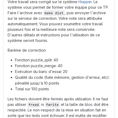
Votre travail sera corrigé sur le système
Hopper
. Le
système vous permet de former votre équipe pour ce TP.
Faire l'archive avec
, puis envoyer l'archive
make dist
sur le serveur de correction. Votre note sera attribuée
automatiquement. Vous pouvez soumettre votre travail
plusieurs fois et la meilleure note sera conservée.
D'autres détails et instructions pour l'utilisation de ce
système seront fournis.
Barème de correction
Fonction puzzle_split: 40
Fonction puzzle_merge: 40
Exécution du banc d'essai: 20
Qualité du code (fuite mémoire, gestion d'erreur, etc):
pénalité jusqu'à 10 points
Total sur 100 points
Les fichiers doivent être fermés après utilisation. Il ne faut
pas utiliser
ni
et la taille de bloc doit être
fread
fwrite
respectée. Le non-respect de la mise en situation fait en
sorte que les tests vont échouer. Il est inutile de modifier