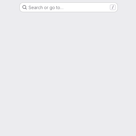
Search or go to…
/