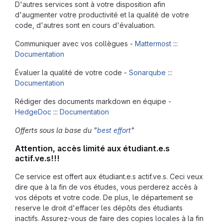
D'autres services sont à votre disposition afin
d'augmenter votre productivité et la qualité de votre
code, d'autres sont en cours d'évaluation.
Communiquer avec vos collègues -
Mattermost
:::
Documentation
Évaluer la qualité de votre code -
Sonarqube
:::
Documentation
Rédiger des documents markdown en équipe -
HedgeDoc
:::
Documentation
Offerts sous la base du "
best effort
"
Attention, accès limité aux étudiant.e.s
actif.ve.s!!!
Ce service est offert aux étudiant.e.s actif.ve.s. Ceci veux
dire que à la fin de vos études, vous perderez accès à
vos dépots et votre code. De plus, le département se
reserve le droit d'effacer les dépôts des étudiants
inactifs. Assurez-vous de faire des copies locales à la fin