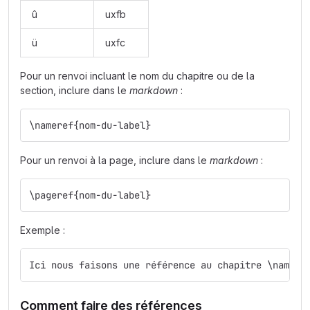
û
uxfb
ü
uxfc
Pour un renvoi incluant le nom du chapitre ou de la
section, inclure dans le
markdown
:
\nameref{nom-du-label}
Pour un renvoi à la page, inclure dans le
markdown
:
\pageref{nom-du-label}
Exemple :
Ici nous faisons une référence au chapitre \namere
Comment faire des références